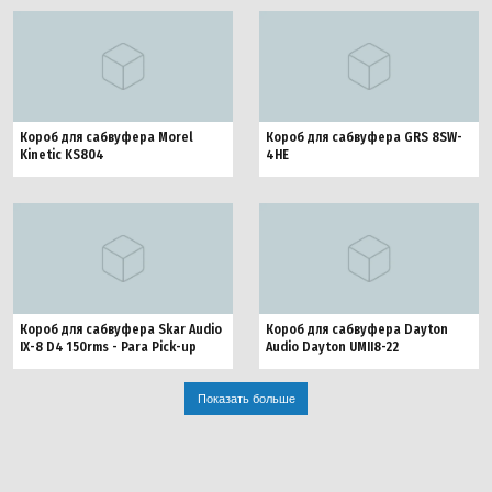
Короб для сабвуфера Morel
Короб для сабвуфера GRS 8SW-
Kinetic KS804
4HE
Короб для сабвуфера Skar Audio
Короб для сабвуфера Dayton
IX-8 D4 150rms - Para Pick-up
Audio Dayton UMII8-22
Показать больше