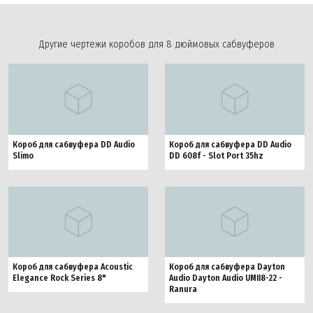
Другие чертежи коробов для 8 дюймовых сабвуферов
Короб для сабвуфера DD Audio
Короб для сабвуфера DD Audio
Slimo
DD 608f - Slot Port 35hz
Короб для сабвуфера Acoustic
Короб для сабвуфера Dayton
Elegance Rock Series 8"
Audio Dayton Audio UMII8-22 -
Ranura