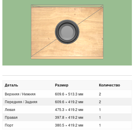
Деталь
Размер
Количество
Верхняя / Нижняя
609.6 × 513.3 мм
2
Передняя / Задняя
609.6 × 419.2 мм
2
Левая
475.3 × 419.2 мм
1
Правая
397.8 × 419.2 мм
1
Порт
380.5 × 419.2 мм
1