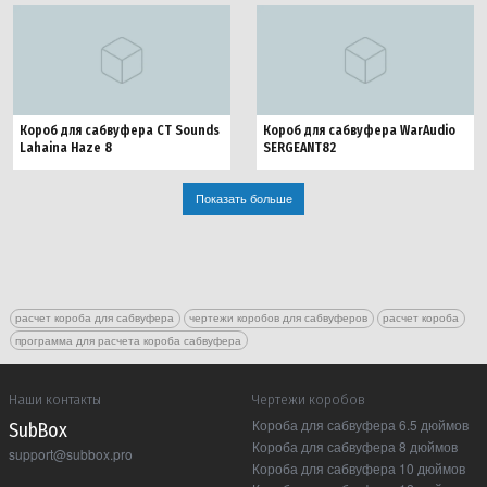
Короб для сабвуфера CT Sounds
Короб для сабвуфера WarAudio
Lahaina Haze 8
SERGEANT82
Показать больше
расчет короба для сабвуфера
чертежи коробов для сабвуферов
расчет короба
программа для расчета короба сабвуфера
Наши контакты
Чертежи коробов
Короба для сабвуфера 6.5 дюймов
Sub Box
Короба для сабвуфера 8 дюймов
support@subbox.pro
Короба для сабвуфера 10 дюймов