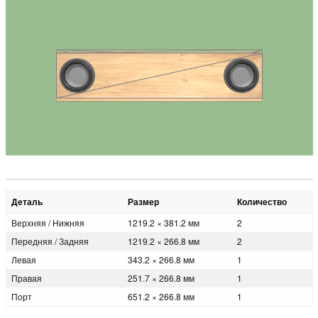
Деталь
Размер
Количество
Верхняя / Нижняя
1219.2 × 381.2 мм
2
Передняя / Задняя
1219.2 × 266.8 мм
2
Левая
343.2 × 266.8 мм
1
Правая
251.7 × 266.8 мм
1
Порт
651.2 × 266.8 мм
1