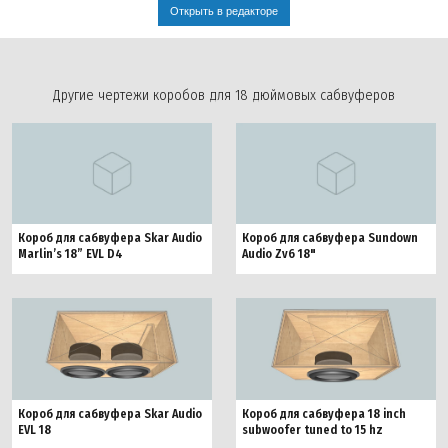
Открыть в редакторе
Другие чертежи коробов для 18 дюймовых сабвуферов
Короб для сабвуфера Skar Audio
Короб для сабвуфера Sundown
Marlin’s 18” EVL D4
Audio Zv6 18"
Короб для сабвуфера Skar Audio
Короб для сабвуфера 18 inch
EVL 18
subwoofer tuned to 15 hz