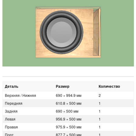
Деталь
Размер
Количество
Верхняя / Нижняя
690 × 994.9 мм
2
Передняя
610.8 × 500 мм
1
Задняя
690 × 500 мм
1
Левая
956.9 × 500 мм
1
Правая
975.9 × 500 мм
1
Порт
877.7 × 500 мм
1