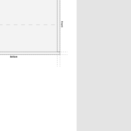
Front
Bottom