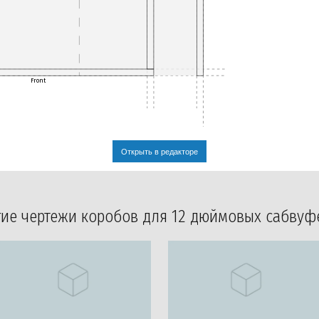
Front
Открыть в редакторе
гие чертежи коробов для 12 дюймовых сабвуф