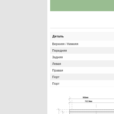
Деталь
Верхняя / Нижняя
Передняя
Задняя
Левая
Правая
Порт
Порт
900мм
763.9мм