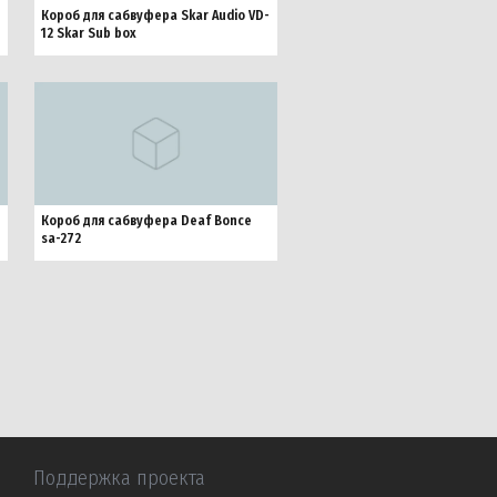
Короб для сабвуфера Skar Audio VD-
12 Skar Sub box
Короб для сабвуфера Deaf Bonce
sa-272
Поддержка проекта