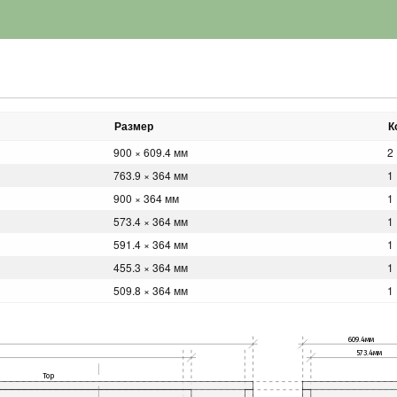
Размер
К
900 × 609.4 мм
2
763.9 × 364 мм
1
900 × 364 мм
1
573.4 × 364 мм
1
591.4 × 364 мм
1
455.3 × 364 мм
1
509.8 × 364 мм
1
609.4мм
573.4мм
Top