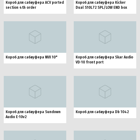
Короб для сабвуфера ACV ported
Короб для сабвуфера Kicker
section 4th order
Dual S10L72 SPL/LOW END box
Короб для сабвуфера NVX 10"
Короб для сабвуфера Skar Audio
VD-10 front port
Короб для сабвуфера Sundown
Короб для сабвуфера Db 1042
Audio E-10v2