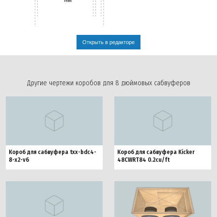
Front
Открыть в редакторе
Другие чертежи коробов для 8 дюймовых сабвуферов
Короб для сабвуфера txx-bdc4-
Короб для сабвуфера Kicker
8-x2-v6
48CWRT84 0.2cu/ft