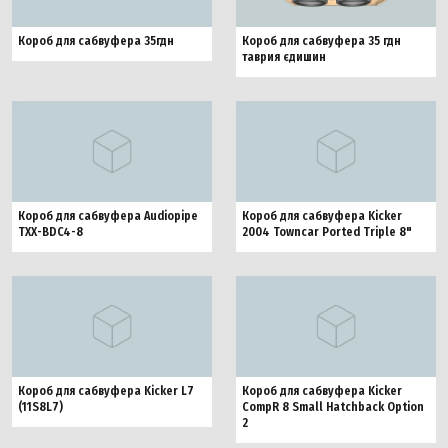
Короб для сабвуфера 35 гдн
Короб для сабвуфера 35гдн
таврия єдишин
Короб для сабвуфера Audiopipe
Короб для сабвуфера Kicker
TXX-BDC4-8
2004 Towncar Ported Triple 8"
Короб для сабвуфера Kicker L7
Короб для сабвуфера Kicker
(11S8L7)
CompR 8 Small Hatchback Option
2