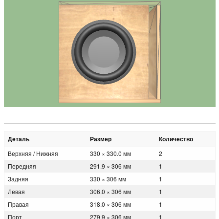
Деталь
Размер
Количество
Верхняя / Нижняя
330 × 330.0 мм
2
Передняя
291.9 × 306 мм
1
Задняя
330 × 306 мм
1
Левая
306.0 × 306 мм
1
Правая
318.0 × 306 мм
1
Порт
279.9 × 306 мм
1