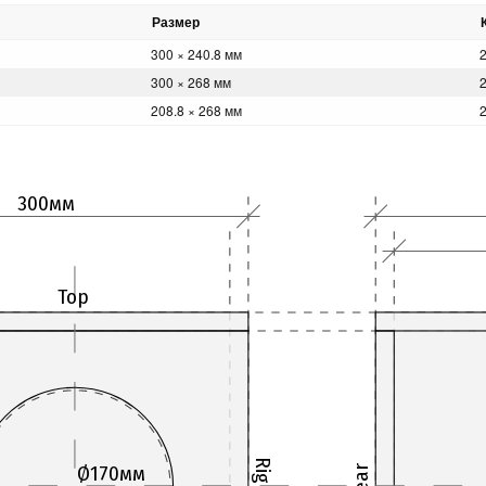
Размер
300 × 240.8 мм
300 × 268 мм
208.8 × 268 мм
300мм
Top
Right
Ø170мм
Rear