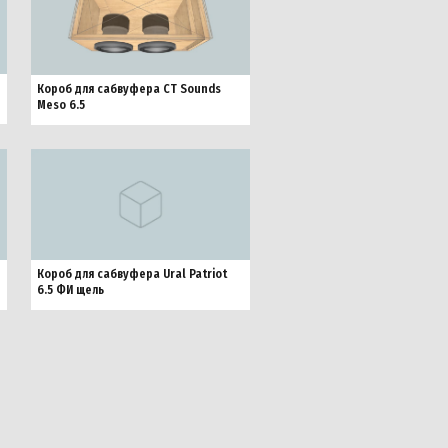
Короб для сабвуфера CT Sounds
Meso 6.5
Короб для сабвуфера Ural Patriot
6.5 ФИ щель