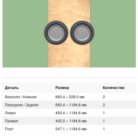
Деталь
Размер
Количество
Верхняя / Нижняя
660.4 × 528.0 мм
2
Передняя / Задняя
660.4 × 1184.6 мм
2
Левая
493.4 × 1184.6 мм
1
Правая
402.0 × 1184.6 мм
1
Порт
547.1 × 1184.6 мм
1