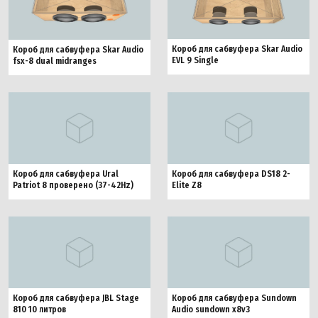
Короб для сабвуфера Skar Audio
Короб для сабвуфера Skar Audio
EVL 9 Single
fsx-8 dual midranges
Короб для сабвуфера Ural
Короб для сабвуфера DS18 2-
Patriot 8 проверено (37-42Hz)
Elite Z8
Короб для сабвуфера JBL Stage
Короб для сабвуфера Sundown
810 10 литров
Audio sundown x8v3