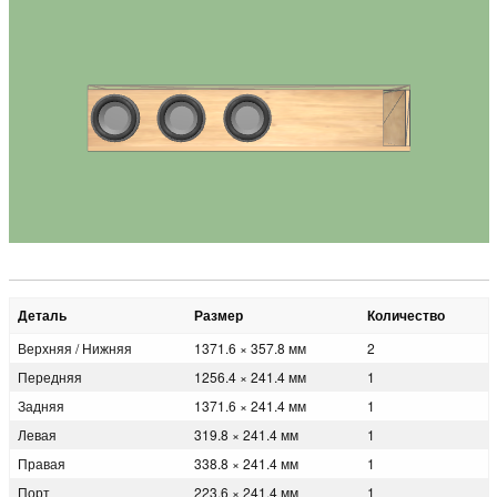
Деталь
Размер
Количество
Верхняя / Нижняя
1371.6 × 357.8 мм
2
Передняя
1256.4 × 241.4 мм
1
Задняя
1371.6 × 241.4 мм
1
Левая
319.8 × 241.4 мм
1
Правая
338.8 × 241.4 мм
1
Порт
223.6 × 241.4 мм
1