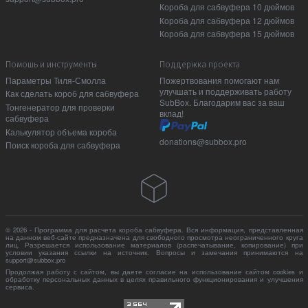
Короба для сабвуфера 10 дюймов
Короба для сабвуфера 12 дюймов
Короба для сабвуфера 15 дюймов
Помошь и инструменты
Поддержка проекта
Параметры Тиля-Смолла
Пожертвования помогают нам
улучшать и поддерживать работу
Как сделать короб для сабвуфера
SubBox. Благодарим вас за ваш
Тонгенератор для проверки
вклад!
сабвуфера
Калькулятор объема короба
donations@subbox.pro
Поиск короба для сабвуфера
© 2026 - Программа для расчета короба сабвуфера. Вся информация, представленная
на данном веб-сайте предназначена для свободного просмотра неограниченного круга
лиц. Разрешается использование материалов (распечатывание, копирование) при
условии указания ссылки на источник. Вопросы и замечания принимаются на
support@subbox.pro
Продолжая работу с сайтом, вы даете согласие на использование сайтом cookies и
обработку персональных данных в целях правильного функционирования и улучшения
сервиса.