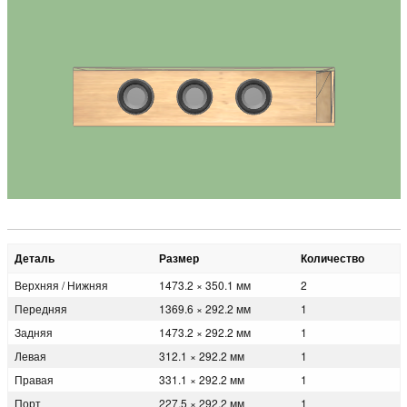
Деталь
Размер
Количество
Верхняя / Нижняя
1473.2 × 350.1 мм
2
Передняя
1369.6 × 292.2 мм
1
Задняя
1473.2 × 292.2 мм
1
Левая
312.1 × 292.2 мм
1
Правая
331.1 × 292.2 мм
1
Порт
227.5 × 292.2 мм
1