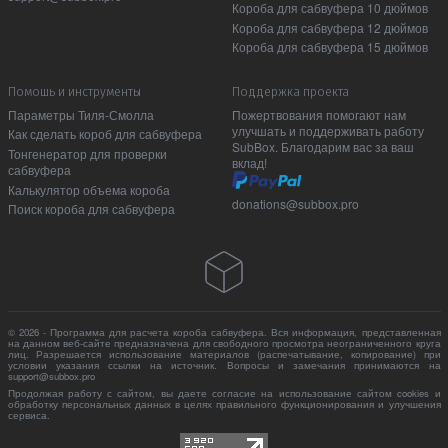
Короба для сабвуфера 10 дюймов
Короба для сабвуфера 12 дюймов
Короба для сабвуфера 15 дюймов
Помошь и инструменты
Поддержка проекта
Параметры Тиля-Смолла
Пожертвования помогают нам
улучшать и поддерживать работу
Как сделать короб для сабвуфера
SubBox. Благодарим вас за ваш
Тонгенератор для проверки
вклад!
сабвуфера
Калькулятор объема короба
donations@subbox.pro
Поиск короба для сабвуфера
© 2026 - Программа для расчета короба сабвуфера. Вся информация, представленная
на данном веб-сайте предназначена для свободного просмотра неограниченного круга
лиц. Разрешается использование материалов (распечатывание, копирование) при
условии указания ссылки на источник. Вопросы и замечания принимаются на
support@subbox.pro
Продолжая работу с сайтом, вы даете согласие на использование сайтом cookies и
обработку персональных данных в целях правильного функционирования и улучшения
сервиса.