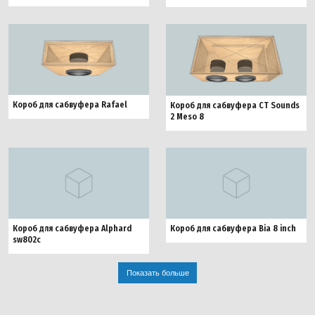
Короб для сабвуфера Rafael
Короб для сабвуфера CT Sounds
2 Meso 8
Короб для сабвуфера Alphard
Короб для сабвуфера Bia 8 inch
sw802c
Показать больше