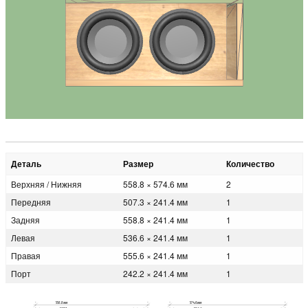
Деталь
Размер
Количество
Верхняя / Нижняя
558.8 × 574.6 мм
2
Передняя
507.3 × 241.4 мм
1
Задняя
558.8 × 241.4 мм
1
Левая
536.6 × 241.4 мм
1
Правая
555.6 × 241.4 мм
1
Порт
242.2 × 241.4 мм
1
558.8мм
574.6мм