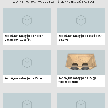
Другие чертежи коробов для 8 дюймовых сабвуферов
Короб для сабвуфера Kicker
Короб для сабвуфера txx-bdc4-
48CWRT84 0.2cu/ft
8-x2-v6
Короб для сабвуфера 35 гдн
Короб для сабвуфера 35гдн
таврия єдишин