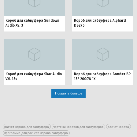
Короб для сабвуфера Sundown
Короб для сабвуфера Alphard
Audio Xv. 3
DB275
Короб для сабвуфера Skar Audio
Короб для сабвуфера Bomber BP
VXL 15s
15" 2000W 1X
Показать больше
расчет короба для сабвуфера
чертежи коробов для сабвуферов
расчет короба
программа для расчета короба сабвуфера