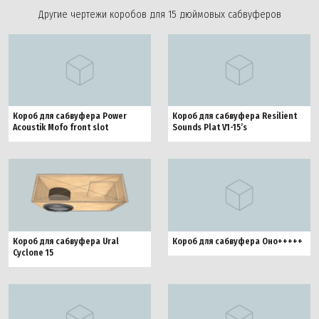
Другие чертежи коробов для 15 дюймовых сабвуферов
Короб для сабвуфера Power
Короб для сабвуфера Resilient
Acoustik Mofo front slot
Sounds Plat V1-15’s
Короб для сабвуфера Оно+++++
Короб для сабвуфера Ural
Cyclone 15