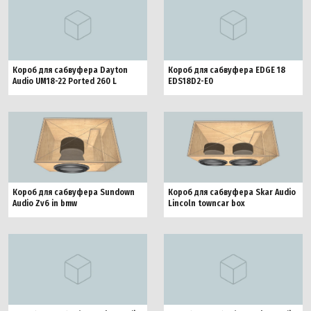
Короб для сабвуфера Dayton
Короб для сабвуфера EDGE 18
Audio UM18-22 Ported 260 L
EDS18D2-E0
Короб для сабвуфера Sundown
Короб для сабвуфера Skar Audio
Audio Zv6 in bmw
Lincoln towncar box