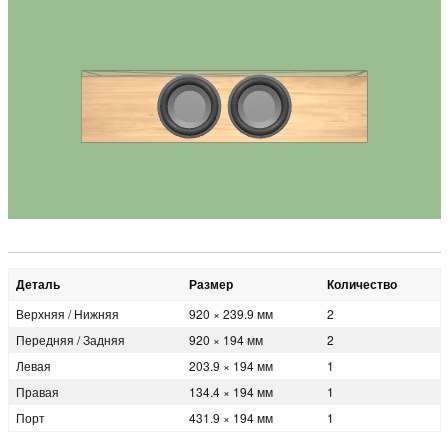
Деталь
Размер
Количество
Верхняя / Нижняя
920 × 239.9 мм
2
Передняя / Задняя
920 × 194 мм
2
Левая
203.9 × 194 мм
1
Правая
134.4 × 194 мм
1
Порт
431.9 × 194 мм
1