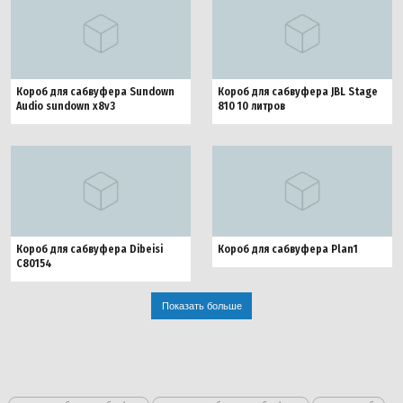
Короб для сабвуфера Sundown
Короб для сабвуфера JBL Stage
Audio sundown x8v3
810 10 литров
Короб для сабвуфера Dibeisi
Короб для сабвуфера Plan1
C80154
Показать больше