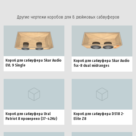
Другие чертежи коробов для 8 дюймовых сабвуферов
Короб для сабвуфера Skar Audio
Короб для сабвуфера Skar Audio
EVL 9 Single
fsx-8 dual midranges
Короб для сабвуфера Ural
Короб для сабвуфера DS18 2-
Patriot 8 проверено (37-42Hz)
Elite Z8