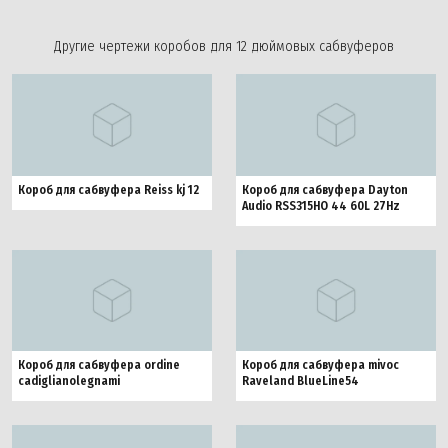
Другие чертежи коробов для 12 дюймовых сабвуферов
Короб для сабвуфера Reiss kj 12
Короб для сабвуфера Dayton
Audio RSS315HO 44 60L 27Hz
Короб для сабвуфера ordine
Короб для сабвуфера mivoc
cadiglianolegnami
Raveland BlueLine54