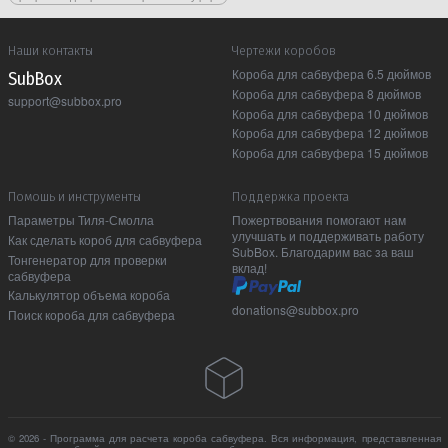
Наши контакты
Чертежи коробов
Короба для сабвуфера 6.5 дюймов
Sub Box
Короба для сабвуфера 8 дюймов
support@subbox.pro
Короба для сабвуфера 10 дюймов
Короба для сабвуфера 12 дюймов
Короба для сабвуфера 15 дюймов
Помошь и инструменты
Поддержка проекта
Параметры Тиля-Смолла
Пожертвования помогают нам
улучшать и поддерживать работу
Как сделать короб для сабвуфера
SubBox. Благодарим вас за ваш
Тонгенератор для проверки
вклад!
сабвуфера
Калькулятор объема короба
donations@subbox.pro
Поиск короба для сабвуфера
© 2026 - Программа для расчета короба сабвуфера. Вся информация, представленная