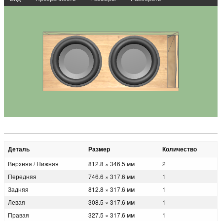
Деталь
Размер
Количество
Верхняя / Нижняя
812.8 × 346.5 мм
2
Передняя
746.6 × 317.6 мм
1
Задняя
812.8 × 317.6 мм
1
Левая
308.5 × 317.6 мм
1
Правая
327.5 × 317.6 мм
1