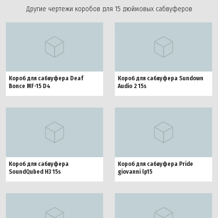
Другие чертежи коробов для 15 дюймовых сабвуферов
Короб для сабвуфера Deaf
Короб для сабвуфера Sundown
Bonce MF-15 D4
Audio 2 15s
Короб для сабвуфера
Короб для сабвуфера Pride
SoundQubed H3 15s
giovanni lp15