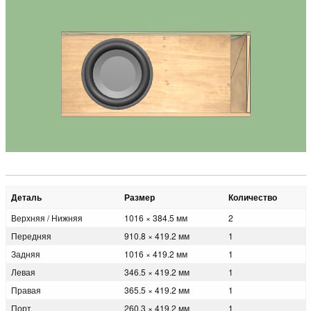
Деталь
Размер
Количество
Верхняя / Нижняя
1016 × 384.5 мм
2
Передняя
910.8 × 419.2 мм
1
Задняя
1016 × 419.2 мм
1
Левая
346.5 × 419.2 мм
1
Правая
365.5 × 419.2 мм
1
Порт
260.3 × 419.2 мм
1