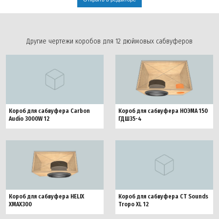
Другие чертежи коробов для 12 дюймовых сабвуферов
Короб для сабвуфера НОЭМА 150
Короб для сабвуфера Carbon
ГДШ35-4
Audio 3000W 12
Короб для сабвуфера HELIX
Короб для сабвуфера CT Sounds
XMAX300
Tropo XL 12