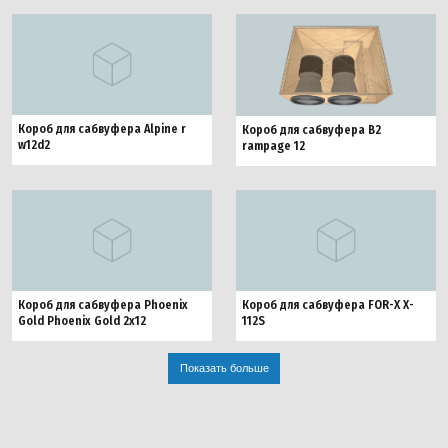
Короб для сабвуфера Alpine r
Короб для сабвуфера B2
w12d2
rampage 12
Короб для сабвуфера Phoenix
Короб для сабвуфера FOR-X X-
Gold Phoenix Gold 2x12
112S
Показать больше