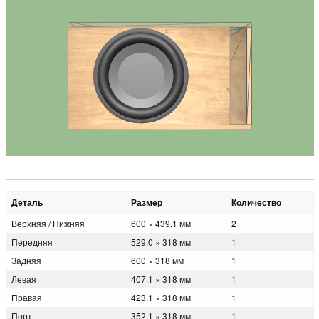
Деталь
Размер
Количество
Верхняя / Нижняя
600 × 439.1 мм
2
Передняя
529.0 × 318 мм
1
Задняя
600 × 318 мм
1
Левая
407.1 × 318 мм
1
Правая
423.1 × 318 мм
1
Порт
352.1 × 318 мм
1