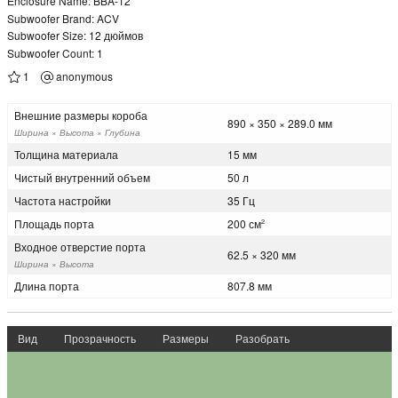
Enclosure Name: BBA-12
Subwoofer Brand: ACV
Subwoofer Size: 12 дюймов
Subwoofer Count: 1
1
anonymous
Внешние размеры короба
890 × 350 × 289.0 мм
Ширина × Высота × Глубина
Толщина материала
15 мм
Чистый внутренний объем
50 л
Частота настройки
35 Гц
Площадь порта
200 см
2
Входное отверстие порта
62.5 × 320 мм
Ширина × Высота
Длина порта
807.8 мм
Вид
Прозрачность
Размеры
Разобрать