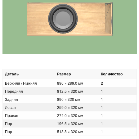
Деталь
Размер
Количество
Верхняя / Нижняя
890 × 289.0 мм
2
Передняя
812.5 × 320 мм
1
Задняя
890 × 320 мм
1
Левая
259.0 × 320 мм
1
Правая
274.0 × 320 мм
1
Порт
196.5 × 320 мм
1
Порт
518.8 × 320 мм
1