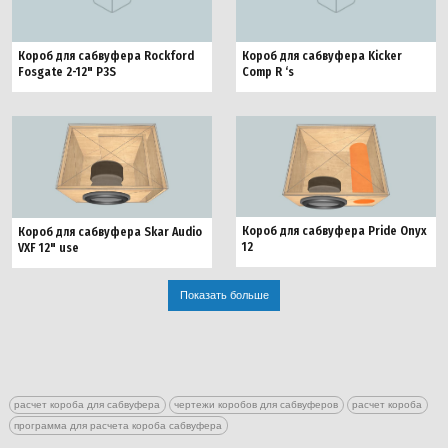
Короб для сабвуфера Rockford
Короб для сабвуфера Kicker
Fosgate 2-12" P3S
Comp R ‘s
Короб для сабвуфера Pride Onyx
Короб для сабвуфера Skar Audio
12
VXF 12" use
Показать больше
расчет короба для сабвуфера
чертежи коробов для сабвуферов
расчет короба
программа для расчета короба сабвуфера