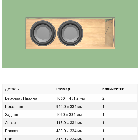
Деталь
Размер
Количество
Верхняя / Нижняя
1060 × 451.9 мм
2
Передняя
942.0 × 334 мм
1
Задняя
1060 × 334 мм
1
Левая
415.9 × 334 мм
1
Правая
433.9 × 334 мм
1
Порт
315.9 × 334 мм
1