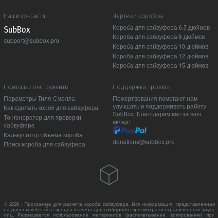
Наши контакты
Чертежи коробов
Короба для сабвуфера 6.5 дюймов
Sub Box
Короба для сабвуфера 8 дюймов
support@subbox.pro
Короба для сабвуфера 10 дюймов
Короба для сабвуфера 12 дюймов
Короба для сабвуфера 15 дюймов
Помошь и инструменты
Поддержка проекта
Параметры Тиля-Смолла
Пожертвования помогают нам
улучшать и поддерживать работу
Как сделать короб для сабвуфера
SubBox. Благодарим вас за ваш
Тонгенератор для проверки
вклад!
сабвуфера
Калькулятор объема короба
donations@subbox.pro
Поиск короба для сабвуфера
© 2026 - Программа для расчета короба сабвуфера. Вся информация, представленная
на данном веб-сайте предназначена для свободного просмотра неограниченного круга
лиц. Разрешается использование материалов (распечатывание, копирование) при