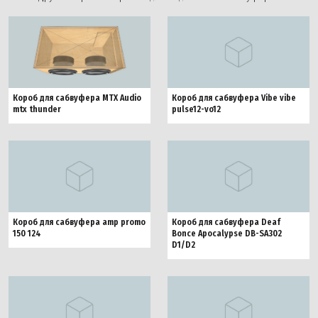
Короб для сабвуфера MTX Audio
Короб для сабвуфера Vibe vibe
mtx thunder
pulse12-vo12
Короб для сабвуфера amp promo
Короб для сабвуфера Deaf
150 124
Bonce Apocalypse DB-SA302
D1/D2